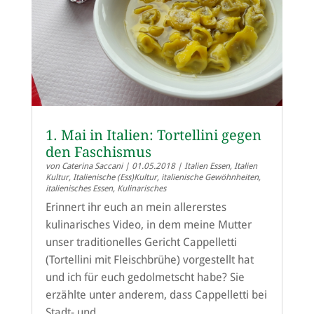
1. Mai in Italien: Tortellini gegen
den Faschismus
von
Caterina Saccani
|
01.05.2018
|
Italien Essen
,
Italien
Kultur
,
Italienische (Ess)Kultur
,
italienische Gewöhnheiten
,
italienisches Essen
,
Kulinarisches
Erinnert ihr euch an mein allererstes
kulinarisches Video, in dem meine Mutter
unser traditionelles Gericht Cappelletti
(Tortellini mit Fleischbrühe) vorgestellt hat
und ich für euch gedolmetscht habe? Sie
erzählte unter anderem, dass Cappelletti bei
Stadt- und...