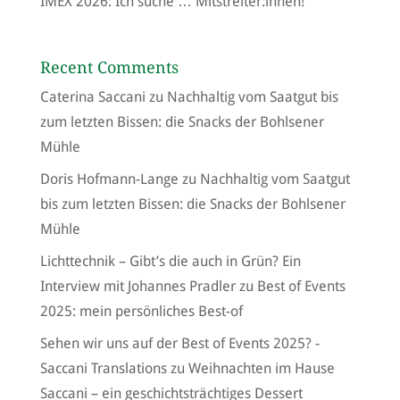
IMEX 2026: Ich suche … Mitstreiter:innen!
Recent Comments
Caterina Saccani
zu
Nachhaltig vom Saatgut bis
zum letzten Bissen: die Snacks der Bohlsener
Mühle
Doris Hofmann-Lange
zu
Nachhaltig vom Saatgut
bis zum letzten Bissen: die Snacks der Bohlsener
Mühle
Lichttechnik – Gibt’s die auch in Grün? Ein
Interview mit Johannes Pradler
zu
Best of Events
2025: mein persönliches Best-of
Sehen wir uns auf der Best of Events 2025? -
Saccani Translations
zu
Weihnachten im Hause
Saccani – ein geschichtsträchtiges Dessert