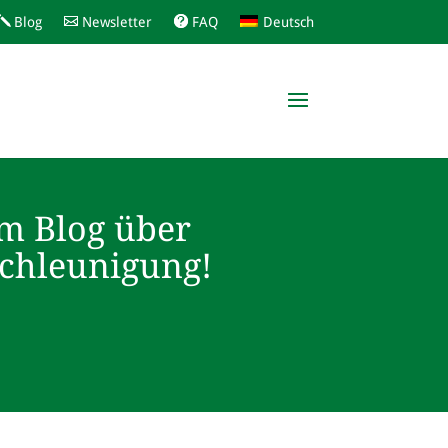
Blog
Newsletter
FAQ
Deutsch
m Blog über
schleunigung!