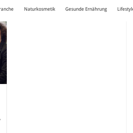
ranche
Naturkosmetik
Gesunde Ernährung
Lifestyl
e