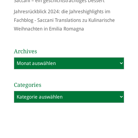
Saccani – ein geschichtsträchtiges Dessert
Jahresrückblick 2024: die Jahreshighlights im
Fachblog - Saccani Translations
zu
Kulinarische
Weihnachten in Emilia Romagna
Archives
Archives
Categories
Categories