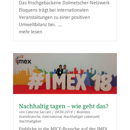
Das frischgebackene Dolmetscher-Netzwerk
Eloquens trägt bei internationalen
Veranstaltungen zu einer positiven
Umweltbilanz bei. ...
mehr lesen
Nachhaltig tagen – wie geht das?
von
Caterina Saccani
|
04.06.2018
|
Business
,
Eventbranche
,
international
,
Nachhaltiger Lebensstil
,
Nachhaltigkeit
Einblicke in die MICE-Branche auf der IMEX