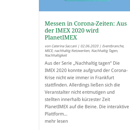
Messen in Corona-Zeiten: Aus
der IMEX 2020 wird
PlanetIMEX
von
Caterina Saccani
|
02.06.2020
|
Eventbranche
,
MICE
,
nachhaltig Netzwerken
,
Nachhaltig Tagen
,
Nachhaltigkeit
Aus der Serie „Nachhaltig tagen“ Die
IMEX 2020 konnte aufgrund der Corona-
Krise nicht wie immer in Frankfurt
stattfinden. Allerdings ließen sich die
Veranstalter nicht entmutigen und
stellten innerhalb kürzester Zeit
PlanetIMEX auf die Beine. Die interaktive
Plattform...
mehr lesen