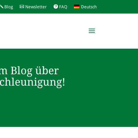
Blog
Newsletter
FAQ
Deutsch
m Blog über
schleunigung!