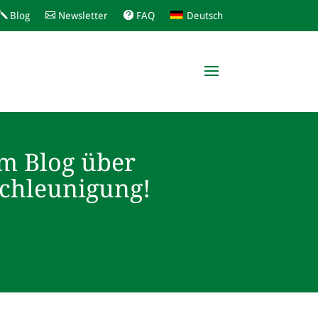
Blog
Newsletter
FAQ
Deutsch
m Blog über
schleunigung!