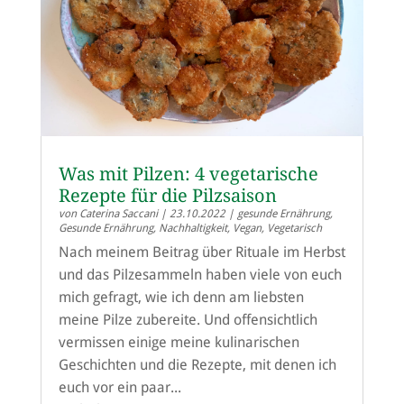
Was mit Pilzen: 4 vegetarische
Rezepte für die Pilzsaison
von
Caterina Saccani
|
23.10.2022
|
gesunde Ernährung
,
Gesunde Ernährung
,
Nachhaltigkeit
,
Vegan
,
Vegetarisch
Nach meinem Beitrag über Rituale im Herbst
und das Pilzesammeln haben viele von euch
mich gefragt, wie ich denn am liebsten
meine Pilze zubereite. Und offensichtlich
vermissen einige meine kulinarischen
Geschichten und die Rezepte, mit denen ich
euch vor ein paar...