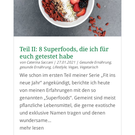
Teil II: 8 Superfoods, die ich für
euch getestet habe
von
Caterina Saccani
|
27.01.2021
|
Gesunde Ernährung
,
gesunde Ernährung
,
Lifestlyle
,
Vegan
,
Vegetarisch
Wie schon im ersten Teil meiner Serie „Fit ins
neue Jahr“ angekündigt, berichte ich heute
von meinen Erfahrungen mit den so
genannten „Superfoods“. Gemeint sind meist
pflanzliche Lebensmittel, die gerne exotische
und exklusive Namen tragen und denen
wundersame...
mehr lesen