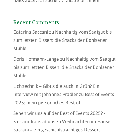
IMEX 2026: Ich suche … Mitstreiter:innen!
Recent Comments
Caterina Saccani
zu
Nachhaltig vom Saatgut bis
zum letzten Bissen: die Snacks der Bohlsener
Mühle
Doris Hofmann-Lange
zu
Nachhaltig vom Saatgut
bis zum letzten Bissen: die Snacks der Bohlsener
Mühle
Lichttechnik – Gibt’s die auch in Grün? Ein
Interview mit Johannes Pradler
zu
Best of Events
2025: mein persönliches Best-of
Sehen wir uns auf der Best of Events 2025? -
Saccani Translations
zu
Weihnachten im Hause
Saccani – ein geschichtsträchtiges Dessert