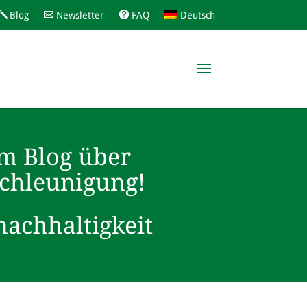
Blog
Newsletter
FAQ
Deutsch
m Blog über
schleunigung!
achhaltigkeit