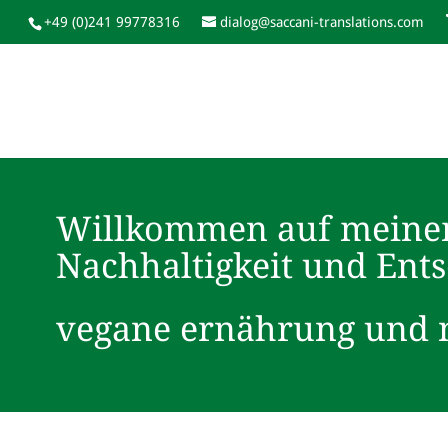
+49 (0)241 99778316
dialog@saccani-translations.com
Willkommen auf meine
Nachhaltigkeit und Ent
vegane ernährung und n