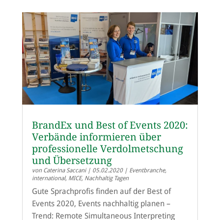
BrandEx und Best of Events 2020:
Verbände informieren über
professionelle Verdolmetschung
und Übersetzung
von
Caterina Saccani
|
05.02.2020
|
Eventbranche
,
international
,
MICE
,
Nachhaltig Tagen
Gute Sprachprofis finden auf der Best of
Events 2020, Events nachhaltig planen –
Trend: Remote Simultaneous Interpreting