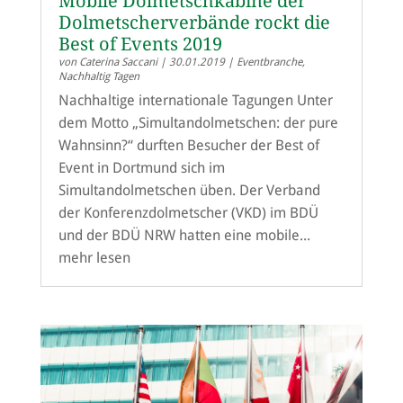
Mobile Dolmetschkabine der
Dolmetscherverbände rockt die
Best of Events 2019
von
Caterina Saccani
|
30.01.2019
|
Eventbranche
,
Nachhaltig Tagen
Nachhaltige internationale Tagungen Unter
dem Motto „Simultandolmetschen: der pure
Wahnsinn?“ durften Besucher der Best of
Event in Dortmund sich im
Simultandolmetschen üben. Der Verband
der Konferenzdolmetscher (VKD) im BDÜ
und der BDÜ NRW hatten eine mobile...
mehr lesen