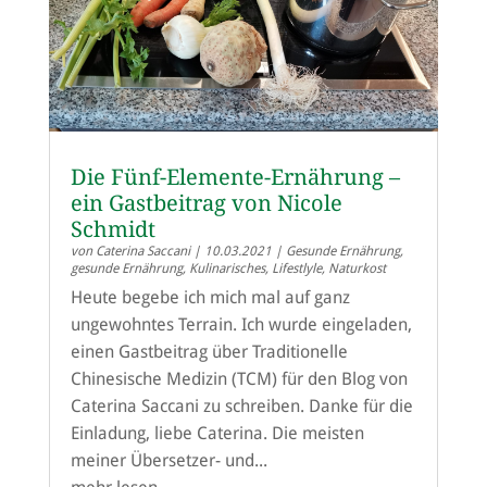
Die Fünf-Elemente-Ernährung –
ein Gastbeitrag von Nicole
Schmidt
von
Caterina Saccani
|
10.03.2021
|
Gesunde Ernährung
,
gesunde Ernährung
,
Kulinarisches
,
Lifestlyle
,
Naturkost
Heute begebe ich mich mal auf ganz
ungewohntes Terrain. Ich wurde eingeladen,
einen Gastbeitrag über Traditionelle
Chinesische Medizin (TCM) für den Blog von
Caterina Saccani zu schreiben. Danke für die
Einladung, liebe Caterina. Die meisten
meiner Übersetzer- und...