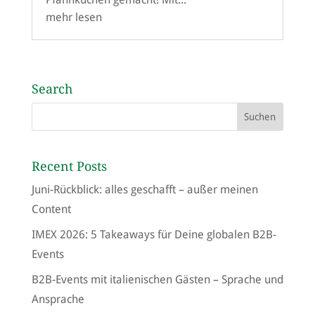
mehr lesen
Search
Recent Posts
Juni-Rückblick: alles geschafft – außer meinen
Content
IMEX 2026: 5 Takeaways für Deine globalen B2B-
Events
B2B-Events mit italienischen Gästen – Sprache und
Ansprache