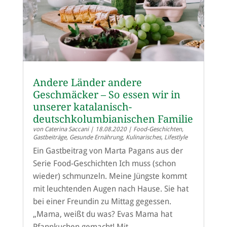
Andere Länder andere
Geschmäcker – So essen wir in
unserer katalanisch-
deutschkolumbianischen Familie
von
Caterina Saccani
|
18.08.2020
|
Food-Geschichten
,
Gastbeiträge
,
Gesunde Ernährung
,
Kulinarisches
,
Lifestlyle
Ein Gastbeitrag von Marta Pagans aus der
Serie Food-Geschichten Ich muss (schon
wieder) schmunzeln. Meine Jüngste kommt
mit leuchtenden Augen nach Hause. Sie hat
bei einer Freundin zu Mittag gegessen.
„Mama, weißt du was? Evas Mama hat
Pfannkuchen gemacht! Mit...