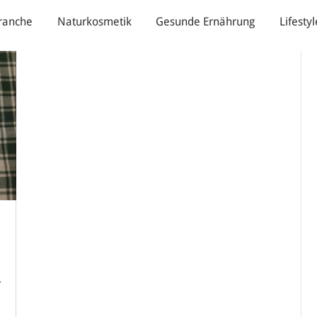
ranche
Naturkosmetik
Gesunde Ernährung
Lifestyl
,