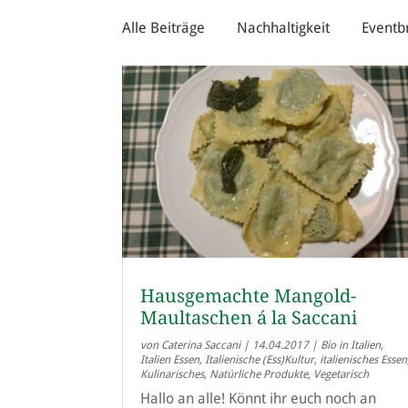
Alle Beiträge
Nachhaltigkeit
Eventb
Hausgemachte Mangold-
Maultaschen á la Saccani
von
Caterina Saccani
|
14.04.2017
|
Bio in Italien
,
Italien Essen
,
Italienische (Ess)Kultur
,
italienisches Essen
Kulinarisches
,
Natürliche Produkte
,
Vegetarisch
Hallo an alle! Könnt ihr euch noch an