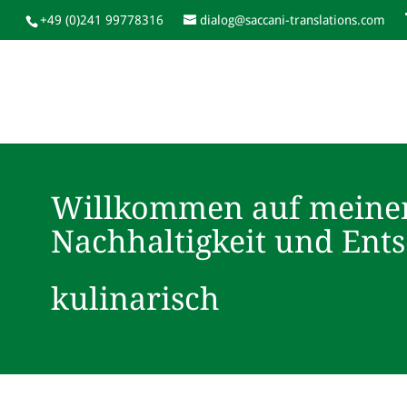
+49 (0)241 99778316
dialog@saccani-translations.com
Willkommen auf meine
Nachhaltigkeit und Ent
kulinarisch