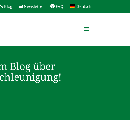
Blog
Newsletter
FAQ
Deutsch
m Blog über
schleunigung!