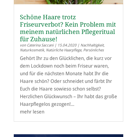
Schöne Haare trotz
Friseurverbot? Kein Problem mit
meinem natürlichen Pflegeritual
für Zuhause!
von
Caterina Saccani
|
15.04.2020
|
Nachhaltigkeit
,
Naturkosmetik
,
Natürliche Haarpflege
,
Persönliches
Gehört Ihr zu den Glücklichen, die kurz vor
dem Lockdown noch beim Friseur waren,
und für die nächsten Monate habt Ihr die
Haare schön? Oder schneidet und färbt Ihr
Euch die Haare sowieso schon selbst?
Herzlichen Glückwunsch – Ihr habt das große
Haarpflegelos gezogen!...
mehr lesen