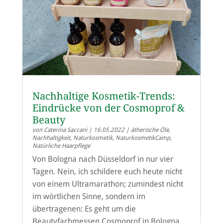
Nachhaltige Kosmetik-Trends:
Eindrücke von der Cosmoprof &
Beauty
von
Caterina Saccani
|
16.05.2022
|
ätherische Öle
,
Nachhaltigkeit
,
Naturkosmetik
,
NaturkosmetikCamp
,
Natürliche Haarpflege
Von Bologna nach Düsseldorf in nur vier
Tagen. Nein, ich schildere euch heute nicht
von einem Ultramarathon; zumindest nicht
im wörtlichen Sinne, sondern im
übertragenen: Es geht um die
Beautyfachmessen Cosmoprof in Bologna