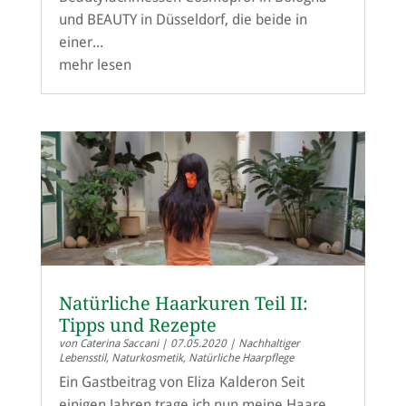
und BEAUTY in Düsseldorf, die beide in
einer...
mehr lesen
Natürliche Haarkuren Teil II:
Tipps und Rezepte
von
Caterina Saccani
|
07.05.2020
|
Nachhaltiger
Lebensstil
,
Naturkosmetik
,
Natürliche Haarpflege
Ein Gastbeitrag von Eliza Kalderon Seit
einigen Jahren trage ich nun meine Haare