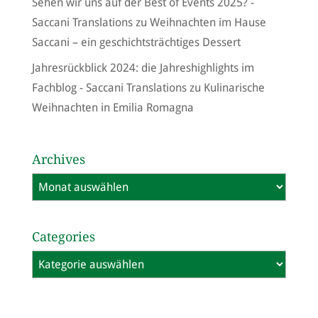
Sehen wir uns auf der Best of Events 2025? -
Saccani Translations
zu
Weihnachten im Hause
Saccani – ein geschichtsträchtiges Dessert
Jahresrückblick 2024: die Jahreshighlights im
Fachblog - Saccani Translations
zu
Kulinarische
Weihnachten in Emilia Romagna
Archives
Archives
Categories
Categories