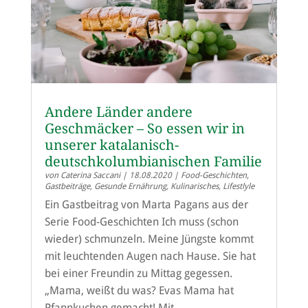
Andere Länder andere
Geschmäcker – So essen wir in
unserer katalanisch-
deutschkolumbianischen Familie
von
Caterina Saccani
|
18.08.2020
|
Food-Geschichten
,
Gastbeiträge
,
Gesunde Ernährung
,
Kulinarisches
,
Lifestlyle
Ein Gastbeitrag von Marta Pagans aus der
Serie Food-Geschichten Ich muss (schon
wieder) schmunzeln. Meine Jüngste kommt
mit leuchtenden Augen nach Hause. Sie hat
bei einer Freundin zu Mittag gegessen.
„Mama, weißt du was? Evas Mama hat
Pfannkuchen gemacht! Mit...