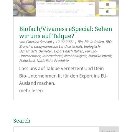
Biofach/Vivaness eSpecial: Sehen
wir uns auf Talque?
von
Caterina Saccani
|
12.02.2021
|
Bio
,
Bio in Italien
,
BIO-
Branche
,
biodynamische Landwirtschaft
,
biologisch-
Dynamisch
,
Demeter
,
Export nach Italien
,
Für Bio-
Unternehmer
,
international
,
Nachhaltigkeit
,
Naturkosmetik
,
Naturkost
,
Natürliche Produkte
Lass uns auf Talque vernetzen! Und Dein
Bio-Unternehmen fit für den Export ins EU-
Ausland machen.
mehr lesen
Search