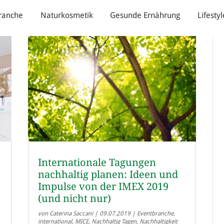
ranche
Naturkosmetik
Gesunde Ernährung
Lifestyl
Internationale Tagungen
nachhaltig planen: Ideen und
Impulse von der IMEX 2019
(und nicht nur)
von
Caterina Saccani
|
09.07.2019
|
Eventbranche
,
international
,
MICE
,
Nachhaltig Tagen
,
Nachhaltigkeit