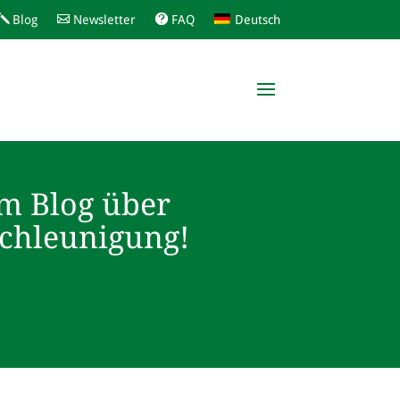
Blog
Newsletter
FAQ
Deutsch
m Blog über
schleunigung!