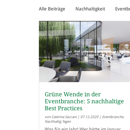
Alle Beiträge
Nachhaltigkeit
Eventb
Grüne Wende in der
Eventbranche: 5 nachhaltige
Best Practices
von
Caterina Saccani
|
07.12.2020
|
Eventbranche
,
Nachhaltig Tagen
Was für ein Jahr! Wer hätte im Januar