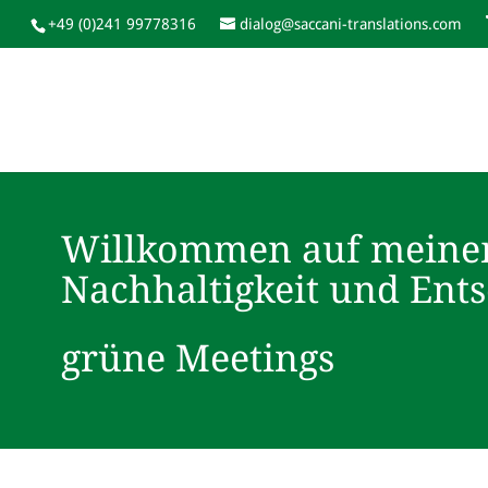
+49 (0)241 99778316
dialog@saccani-translations.com
Willkommen auf meine
Nachhaltigkeit und Ent
grüne Meetings