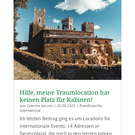
Hilfe, meine Traumlocation hat
keinen Platz für Kabinen!
von
Caterina Saccani
|
26.06.2025
|
Eventbranche
,
international
Im letzten Beitrag ging es um Locations für
internationale Events: 14 Adressen in
Deutschland, die mich in den letzten Jahren