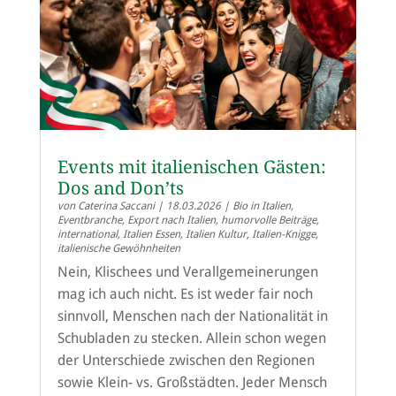
Events mit italienischen Gästen:
Dos and Don’ts
von
Caterina Saccani
|
18.03.2026
|
Bio in Italien
,
Eventbranche
,
Export nach Italien
,
humorvolle Beiträge
,
international
,
Italien Essen
,
Italien Kultur
,
Italien-Knigge
,
italienische Gewöhnheiten
Nein, Klischees und Verallgemeinerungen
mag ich auch nicht. Es ist weder fair noch
sinnvoll, Menschen nach der Nationalität in
Schubladen zu stecken. Allein schon wegen
der Unterschiede zwischen den Regionen
sowie Klein- vs. Großstädten. Jeder Mensch