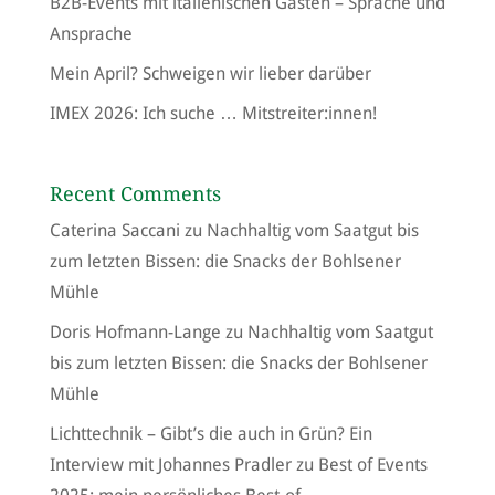
B2B-Events mit italienischen Gästen – Sprache und
Ansprache
Mein April? Schweigen wir lieber darüber
IMEX 2026: Ich suche … Mitstreiter:innen!
Recent Comments
Caterina Saccani
zu
Nachhaltig vom Saatgut bis
zum letzten Bissen: die Snacks der Bohlsener
Mühle
Doris Hofmann-Lange
zu
Nachhaltig vom Saatgut
bis zum letzten Bissen: die Snacks der Bohlsener
Mühle
Lichttechnik – Gibt’s die auch in Grün? Ein
Interview mit Johannes Pradler
zu
Best of Events