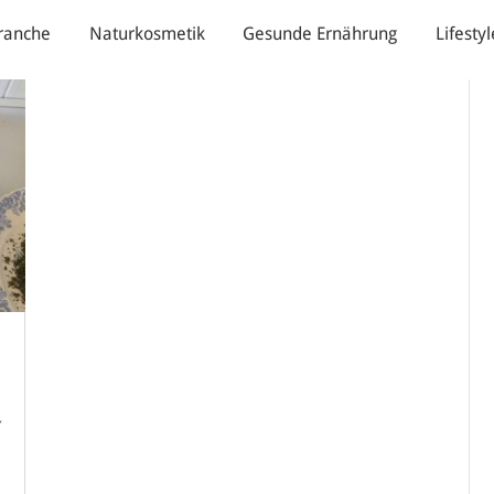
ranche
Naturkosmetik
Gesunde Ernährung
Lifestyl
,