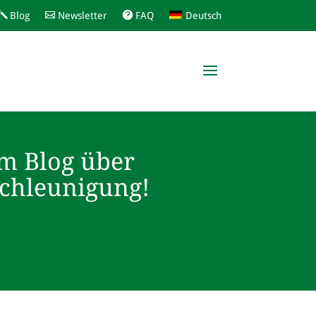
Blog
Newsletter
FAQ
Deutsch
m Blog über
schleunigung!