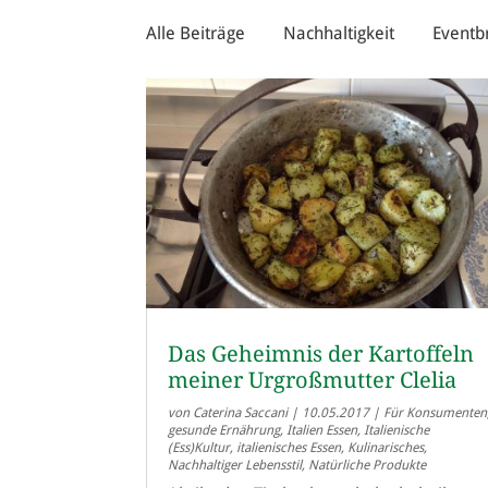
Alle Beiträge
Nachhaltigkeit
Eventb
Das Geheimnis der Kartoffeln
meiner Urgroßmutter Clelia
von
Caterina Saccani
|
10.05.2017
|
Für Konsumenten
gesunde Ernährung
,
Italien Essen
,
Italienische
(Ess)Kultur
,
italienisches Essen
,
Kulinarisches
,
Nachhaltiger Lebensstil
,
Natürliche Produkte