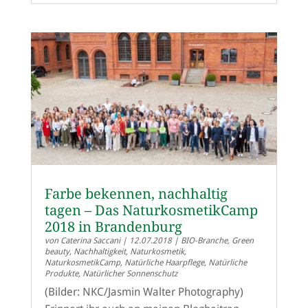
Farbe bekennen, nachhaltig
tagen – Das NaturkosmetikCamp
2018 in Brandenburg
von
Caterina Saccani
|
12.07.2018
|
BIO-Branche
,
Green
beauty
,
Nachhaltigkeit
,
Naturkosmetik
,
NaturkosmetikCamp
,
Natürliche Haarpflege
,
Natürliche
Produkte
,
Natürlicher Sonnenschutz
(Bilder: NKC/Jasmin Walter Photography)