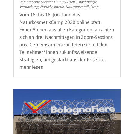
von
Caterina Saccani
|
29.06.2020
|
nachhaltige
Verpackung
,
Naturkosmetik
,
NaturkosmetikCamp
Vom 16. bis 18. Juni fand das
NaturkosmetikCamp 2020 online statt.
Expert*innen aus allen Kategorien tauschten
sich an drei Nachmittagen in Zoom-Sessions
aus. Gemeinsam erarbeiteten sie mit den
Teilnehmer*innen zukunftsweisende
Strategien, um gestärkt aus der Krise zu...
mehr lesen