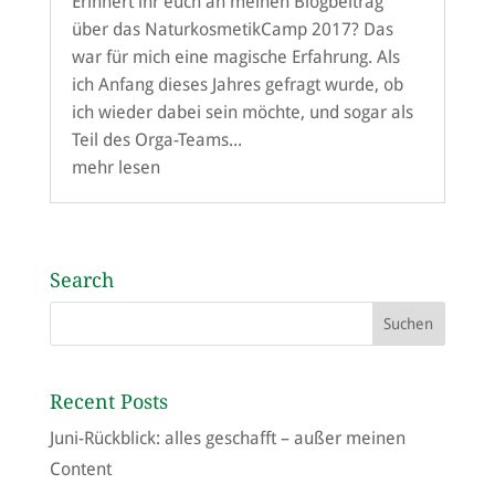
Erinnert ihr euch an meinen Blogbeitrag
über das NaturkosmetikCamp 2017? Das
war für mich eine magische Erfahrung. Als
ich Anfang dieses Jahres gefragt wurde, ob
ich wieder dabei sein möchte, und sogar als
Teil des Orga-Teams...
mehr lesen
Search
Recent Posts
Juni-Rückblick: alles geschafft – außer meinen
Content