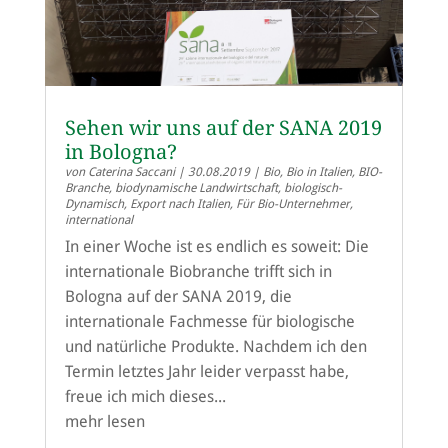
Sehen wir uns auf der SANA 2019
in Bologna?
von
Caterina Saccani
|
30.08.2019
|
Bio
,
Bio in Italien
,
BIO-
Branche
,
biodynamische Landwirtschaft
,
biologisch-
Dynamisch
,
Export nach Italien
,
Für Bio-Unternehmer
,
international
In einer Woche ist es endlich es soweit: Die
internationale Biobranche trifft sich in
Bologna auf der SANA 2019, die
internationale Fachmesse für biologische
und natürliche Produkte. Nachdem ich den
Termin letztes Jahr leider verpasst habe,
freue ich mich dieses...
mehr lesen