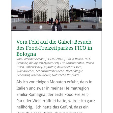
Vom Feld auf die Gabel: Besuch
des Food-Freizeitparkes FICO in
Bologna
von
Caterina Saccani
|
15.02.2018
|
Bio in Italien
,
BIO-
Branche
,
biologisch-Dynamisch
,
Für Konsumenten
,
Italien
Essen
,
Italienische (Ess)Kultur
,
italienisches Essen
,
Kulinarisches
,
Lebensmittelbranche
,
Nachhaltiger
Lebensstil
,
Nachhaltigkeit
,
Natürliche Produkte
Als ich vor einigen Monaten erfuhr, dass in
Italien und zwar in meiner Heimatregion
Emilia-Romagna, der erste Food-Freizeit-
Park der Welt eröffnet hatte, wurde ich ganz
hellhörig. Ich hatte das Gefühl, dass ein