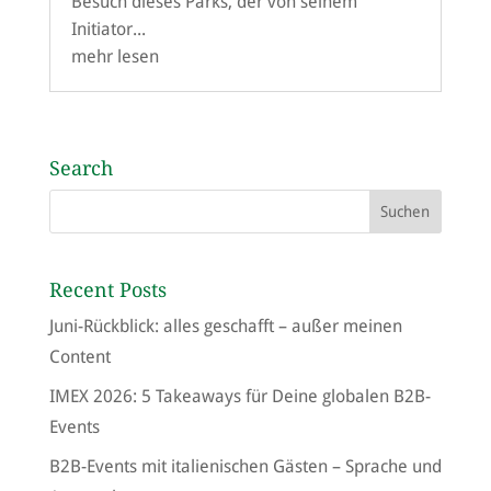
Besuch dieses Parks, der von seinem
Initiator...
mehr lesen
Search
Recent Posts
Juni-Rückblick: alles geschafft – außer meinen
Content
IMEX 2026: 5 Takeaways für Deine globalen B2B-
Events
B2B-Events mit italienischen Gästen – Sprache und