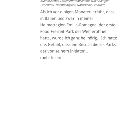
Kulinarisches
,
Lebensmittelbranche
,
Nachhaltiger
Lebensstil
,
Nachhaltigkeit
,
Natürliche Produkte
Als ich vor einigen Monaten erfuhr, dass
in Italien und zwar in meiner
Heimatregion Emilia-Romagna, der erste
Food-Freizeit-Park der Welt eröffnet
hatte, wurde ich ganz hellhörig. Ich hatt
das Gefühl, dass ein Besuch dieses Parks,
der von seinem Initiator...
mehr lesen