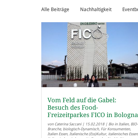
Alle Beiträge
Nachhaltigkeit
Eventb
Vom Feld auf die Gabel:
Besuch des Food-
Freizeitparkes FICO in Bologn
von
Caterina Saccani
|
15.02.2018
|
Bio in Italien
,
BIO
Branche
,
biologisch-Dynamisch
,
Für Konsumenten
,
Italien Essen
,
Italienische (Ess)Kultur
,
italienisches Essen