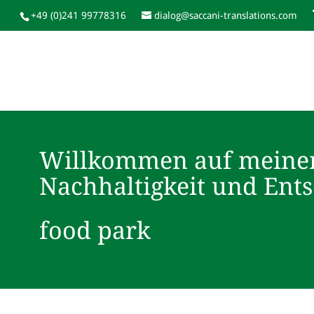
+49 (0)241 99778316
dialog@saccani-translations.com
Willkommen auf meine
Nachhaltigkeit und Ent
food park