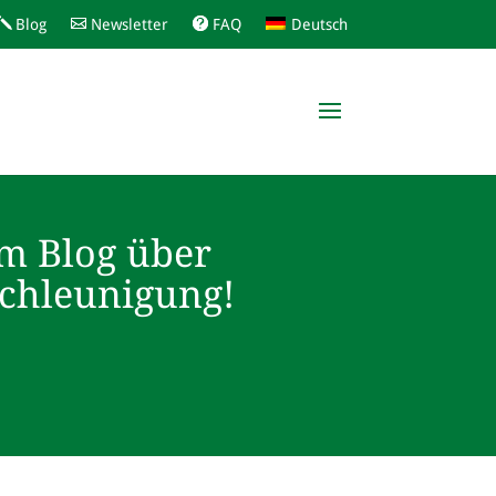
Blog
Newsletter
FAQ
Deutsch
m Blog über
schleunigung!