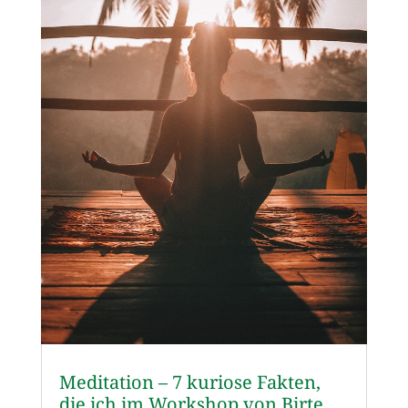
Meditation – 7 kuriose Fakten,
die ich im Workshop von Birte