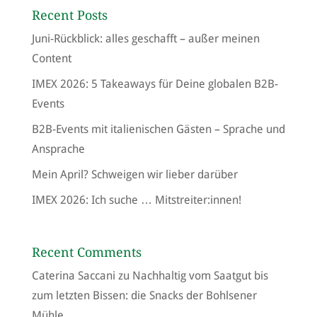
Recent Posts
Juni-Rückblick: alles geschafft – außer meinen
Content
IMEX 2026: 5 Takeaways für Deine globalen B2B-
Events
B2B-Events mit italienischen Gästen – Sprache und
Ansprache
Mein April? Schweigen wir lieber darüber
IMEX 2026: Ich suche … Mitstreiter:innen!
Recent Comments
Caterina Saccani
zu
Nachhaltig vom Saatgut bis
zum letzten Bissen: die Snacks der Bohlsener
Mühle