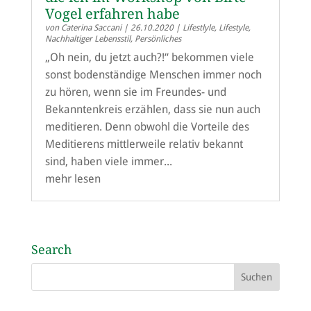
Vogel erfahren habe
von
Caterina Saccani
|
26.10.2020
|
Lifestlyle
,
Lifestyle
,
Nachhaltiger Lebensstil
,
Persönliches
„Oh nein, du jetzt auch?!“ bekommen viele
sonst bodenständige Menschen immer noch
zu hören, wenn sie im Freundes- und
Bekanntenkreis erzählen, dass sie nun auch
meditieren. Denn obwohl die Vorteile des
Meditierens mittlerweile relativ bekannt
sind, haben viele immer...
mehr lesen
Search