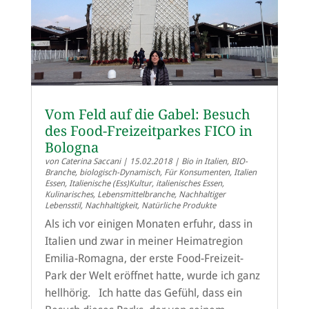
Vom Feld auf die Gabel: Besuch
des Food-Freizeitparkes FICO in
Bologna
von
Caterina Saccani
|
15.02.2018
|
Bio in Italien
,
BIO-
Branche
,
biologisch-Dynamisch
,
Für Konsumenten
,
Italien
Essen
,
Italienische (Ess)Kultur
,
italienisches Essen
,
Kulinarisches
,
Lebensmittelbranche
,
Nachhaltiger
Lebensstil
,
Nachhaltigkeit
,
Natürliche Produkte
Als ich vor einigen Monaten erfuhr, dass in
Italien und zwar in meiner Heimatregion
Emilia-Romagna, der erste Food-Freizeit-
Park der Welt eröffnet hatte, wurde ich ganz
hellhörig. Ich hatte das Gefühl, dass ein