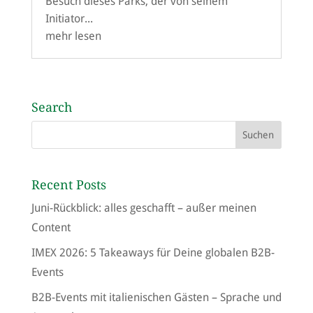
Besuch dieses Parks, der von seinem
Initiator...
mehr lesen
Search
Recent Posts
Juni-Rückblick: alles geschafft – außer meinen
Content
IMEX 2026: 5 Takeaways für Deine globalen B2B-
Events
B2B-Events mit italienischen Gästen – Sprache und