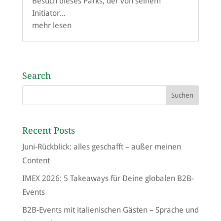
Besuch dieses Parks, der von seinem
Initiator...
mehr lesen
Search
Recent Posts
Juni-Rückblick: alles geschafft – außer meinen
Content
IMEX 2026: 5 Takeaways für Deine globalen B2B-
Events
B2B-Events mit italienischen Gästen – Sprache und