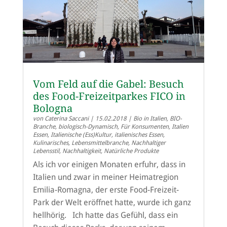
Vom Feld auf die Gabel: Besuch
des Food-Freizeitparkes FICO in
Bologna
von
Caterina Saccani
|
15.02.2018
|
Bio in Italien
,
BIO-
Branche
,
biologisch-Dynamisch
,
Für Konsumenten
,
Italien
Essen
,
Italienische (Ess)Kultur
,
italienisches Essen
,
Kulinarisches
,
Lebensmittelbranche
,
Nachhaltiger
Lebensstil
,
Nachhaltigkeit
,
Natürliche Produkte
Als ich vor einigen Monaten erfuhr, dass in
Italien und zwar in meiner Heimatregion
Emilia-Romagna, der erste Food-Freizeit-
Park der Welt eröffnet hatte, wurde ich ganz
hellhörig. Ich hatte das Gefühl, dass ein