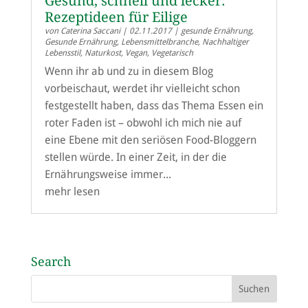
Gesund, schnell und lecker:
Rezeptideen für Eilige
von
Caterina Saccani
|
02.11.2017
|
gesunde Ernährung
,
Gesunde Ernährung
,
Lebensmittelbranche
,
Nachhaltiger
Lebensstil
,
Naturkost
,
Vegan
,
Vegetarisch
Wenn ihr ab und zu in diesem Blog
vorbeischaut, werdet ihr vielleicht schon
festgestellt haben, dass das Thema Essen ein
roter Faden ist – obwohl ich mich nie auf
eine Ebene mit den seriösen Food-Bloggern
stellen würde. In einer Zeit, in der die
Ernährungsweise immer...
mehr lesen
Search