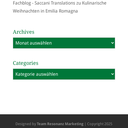
Fachblog - Saccani Translations
zu
Kulinarische
Weihnachten in Emilia Romagna
Archives
Archives
Categories
Categories
Designed by
Team Resonanz Marketing
| Copyright 2025