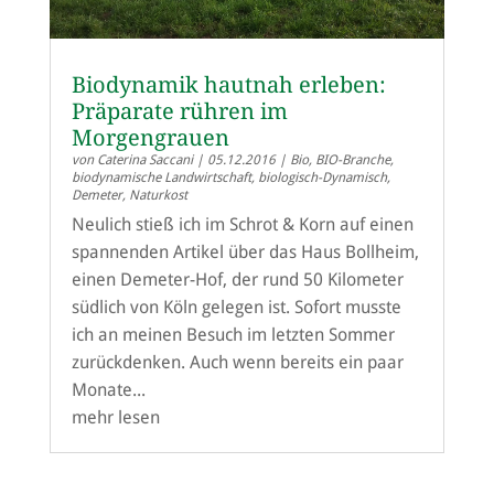
Biodynamik hautnah erleben:
Präparate rühren im
Morgengrauen
von
Caterina Saccani
|
05.12.2016
|
Bio
,
BIO-Branche
,
biodynamische Landwirtschaft
,
biologisch-Dynamisch
,
Demeter
,
Naturkost
Neulich stieß ich im Schrot & Korn auf einen
spannenden Artikel über das Haus Bollheim,
einen Demeter-Hof, der rund 50 Kilometer
südlich von Köln gelegen ist. Sofort musste
ich an meinen Besuch im letzten Sommer
zurückdenken. Auch wenn bereits ein paar
Monate...
mehr lesen