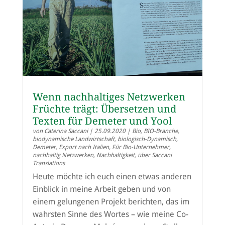
Wenn nachhaltiges Netzwerken
Früchte trägt: Übersetzen und
Texten für Demeter und Yool
von
Caterina Saccani
|
25.09.2020
|
Bio
,
BIO-Branche
,
biodynamische Landwirtschaft
,
biologisch-Dynamisch
,
Demeter
,
Export nach Italien
,
Für Bio-Unternehmer
,
nachhaltig Netzwerken
,
Nachhaltigkeit
,
über Saccani
Translations
Heute möchte ich euch einen etwas anderen
Einblick in meine Arbeit geben und von
einem gelungenen Projekt berichten, das im
wahrsten Sinne des Wortes – wie meine Co-