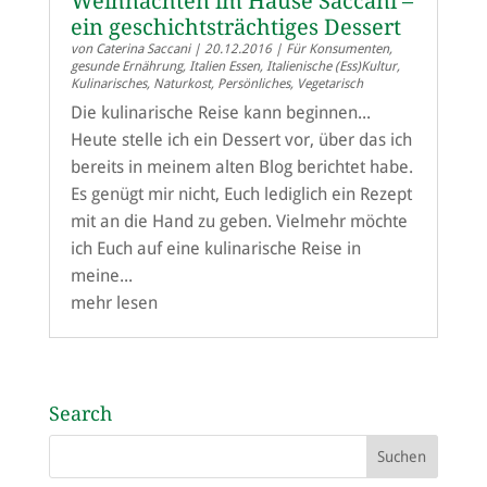
Weihnachten im Hause Saccani –
ein geschichtsträchtiges Dessert
von
Caterina Saccani
|
20.12.2016
|
Für Konsumenten
,
gesunde Ernährung
,
Italien Essen
,
Italienische (Ess)Kultur
,
Kulinarisches
,
Naturkost
,
Persönliches
,
Vegetarisch
Die kulinarische Reise kann beginnen...
Heute stelle ich ein Dessert vor, über das ich
bereits in meinem alten Blog berichtet habe.
Es genügt mir nicht, Euch lediglich ein Rezept
mit an die Hand zu geben. Vielmehr möchte
ich Euch auf eine kulinarische Reise in
meine...
mehr lesen
Search