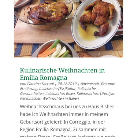
Kulinarische Weihnachten in
Emilia Romagna
von
Caterina Saccani
|
20.12.2019
|
Adventszeit
,
Gesunde
Ernährung
,
Italienische (Ess)Kultur
,
italienische
Gewöhnheiten
,
italienisches Essen
,
Kulinarisches
,
Lifestlyle
,
Persönliches
,
Weihnachten in Italien
Weihnachtsschmaus bei uns zu Haus Bisher
habe ich Weihnachten immer in meinem
Geburtsort gefeiert: In Correggio, in der
Region Emilia Romagna. Zusammen mit