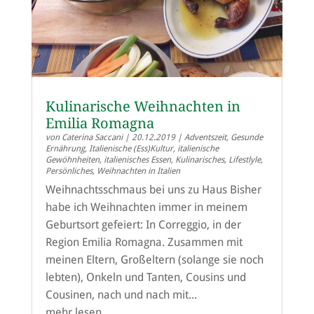
Kulinarische Weihnachten in
Emilia Romagna
von
Caterina Saccani
|
20.12.2019
|
Adventszeit
,
Gesunde
Ernährung
,
Italienische (Ess)Kultur
,
italienische
Gewöhnheiten
,
italienisches Essen
,
Kulinarisches
,
Lifestlyle
,
Persönliches
,
Weihnachten in Italien
Weihnachtsschmaus bei uns zu Haus Bisher
habe ich Weihnachten immer in meinem
Geburtsort gefeiert: In Correggio, in der
Region Emilia Romagna. Zusammen mit
meinen Eltern, Großeltern (solange sie noch
lebten), Onkeln und Tanten, Cousins und
Cousinen, nach und nach mit...
mehr lesen