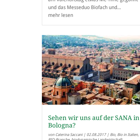
und das Messeduo Biofach und...
mehr lesen
Sehen wir uns auf der SANA in
Bologna?
von
Caterina Saccani
|
02.08.2017
|
Bio
,
Bio in Italien
,
BIO-Branche
,
biodynamische Landwirtschaft
,