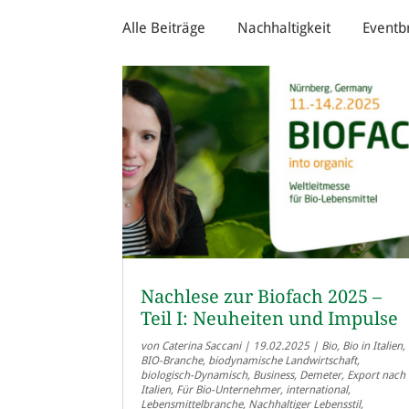
Alle Beiträge
Nachhaltigkeit
Eventb
Nachlese zur Biofach 2025 –
Teil I: Neuheiten und Impulse
von
Caterina Saccani
|
19.02.2025
|
Bio
,
Bio in Italien
,
BIO-Branche
,
biodynamische Landwirtschaft
,
biologisch-Dynamisch
,
Business
,
Demeter
,
Export nach
Italien
,
Für Bio-Unternehmer
,
international
,
Lebensmittelbranche
,
Nachhaltiger Lebensstil
,