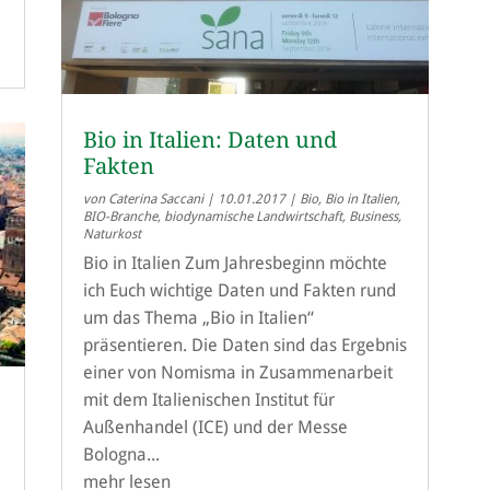
Bio in Italien: Daten und
Fakten
von
Caterina Saccani
|
10.01.2017
|
Bio
,
Bio in Italien
,
BIO-Branche
,
biodynamische Landwirtschaft
,
Business
,
Naturkost
Bio in Italien Zum Jahresbeginn möchte
ich Euch wichtige Daten und Fakten rund
um das Thema „Bio in Italien“
präsentieren. Die Daten sind das Ergebnis
einer von Nomisma in Zusammenarbeit
mit dem Italienischen Institut für
Außenhandel (ICE) und der Messe
Bologna...
mehr lesen