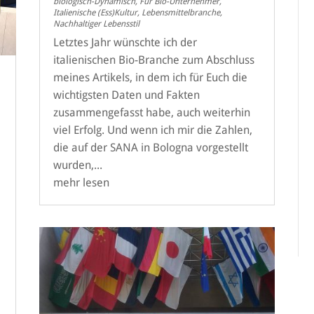
biologisch-Dynamisch
,
Für Bio-Unternehmer
,
Italienische (Ess)Kultur
,
Lebensmittelbranche
,
Nachhaltiger Lebensstil
Letztes Jahr wünschte ich der
italienischen Bio-Branche zum Abschluss
meines Artikels, in dem ich für Euch die
wichtigsten Daten und Fakten
zusammengefasst habe, auch weiterhin
viel Erfolg. Und wenn ich mir die Zahlen,
die auf der SANA in Bologna vorgestellt
wurden,...
mehr lesen