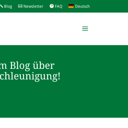
Blog
Newsletter
FAQ
Deutsch
m Blog über
schleunigung!