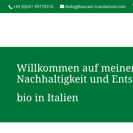
+49 (0)241 99778316
dialog@saccani-translations.com
Willkommen auf meine
Nachhaltigkeit und Ent
bio in Italien